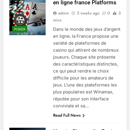
en ligne france Platforms
admin
3 weeks ago
0
3
mins
Dans le monde des jeux d’argent
POKER
en ligne, la France propose une
variété de plateformes de
casino qui attirent de nombreux
joueurs. Chaque site présente
des caractéristiques distinctes,
ce qui peut rendre le choix
difficile pour les amateurs de
jeux. L’une des plateformes les
plus populaires est Winamax,
réputée pour son interface
conviviale et sa…
Read Full News