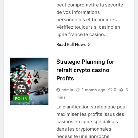
peut compromettre la sécurité
de vos informations
personnelles et financières.
Vérifiez toujours si casino en
ligne france le casino…
Read Full News
Strategic Planning for
retrait crypto casino
Profits
admin
1 month ago
0
3
mins
POKER
La planification stratégique pour
maximiser les profits issus des
casinos en ligne spécialisés
dans les cryptomonnaies
nécessite une approche