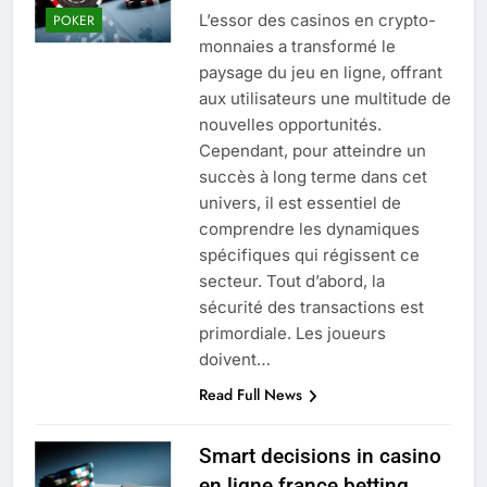
L’essor des casinos en crypto-
POKER
monnaies a transformé le
paysage du jeu en ligne, offrant
aux utilisateurs une multitude de
nouvelles opportunités.
Cependant, pour atteindre un
succès à long terme dans cet
univers, il est essentiel de
comprendre les dynamiques
spécifiques qui régissent ce
secteur. Tout d’abord, la
sécurité des transactions est
primordiale. Les joueurs
doivent…
Read Full News
Smart decisions in casino
en ligne france betting