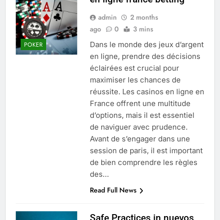
admin
2 months
ago
0
3 mins
Dans le monde des jeux d’argent
POKER
en ligne, prendre des décisions
éclairées est crucial pour
maximiser les chances de
réussite. Les casinos en ligne en
France offrent une multitude
d’options, mais il est essentiel
de naviguer avec prudence.
Avant de s’engager dans une
session de paris, il est important
de bien comprendre les règles
des…
Read Full News
Safe Practices in nuevos