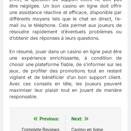
être négligée. Un bon casino en ligne doit offrir
une assistance réactive et efficace, disponible par
différents moyens tels que le chat en direct, l’e-
mail ou le téléphone. Cela permet aux joueurs de
résoudre rapidement d’éventuels problèmes ou
d’obtenir des réponses à leurs questions.
En résumé, jouer dans un casino en ligne peut être
une expérience enrichissante, à condition de
choisir une plateforme fiable, de s’informer sur les
jeux, de profiter des promotions tout en restant
vigilant et de bénéficier d’un bon support client.
Avec ces conseils en tête, les joueurs peuvent
maximiser leur plaisir tout en jouant de manière
responsable.
Previous:
Next:
Post
Complete Reviews
Casino en ligne