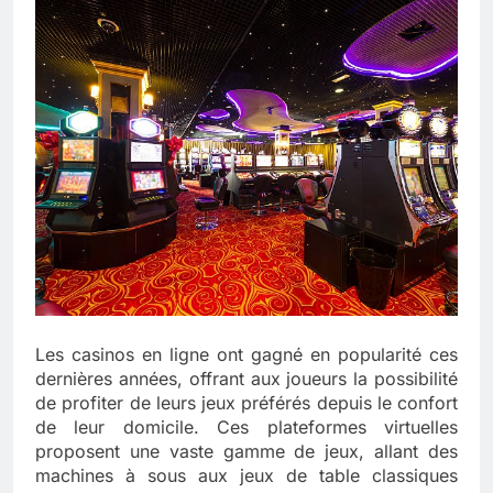
Les casinos en ligne ont gagné en popularité ces
dernières années, offrant aux joueurs la possibilité
de profiter de leurs jeux préférés depuis le confort
de leur domicile. Ces plateformes virtuelles
proposent une vaste gamme de jeux, allant des
machines à sous aux jeux de table classiques