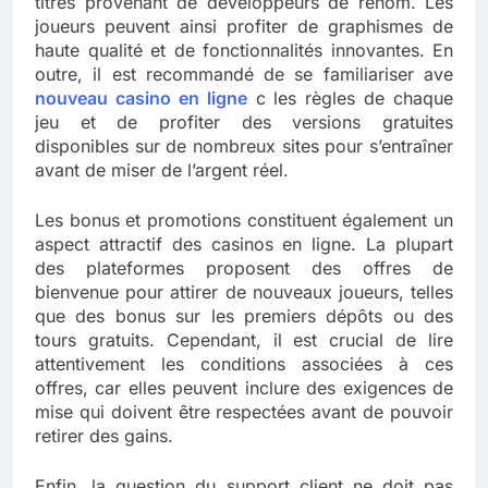
titres provenant de développeurs de renom. Les
joueurs peuvent ainsi profiter de graphismes de
haute qualité et de fonctionnalités innovantes. En
outre, il est recommandé de se familiariser ave
nouveau casino en ligne
c les règles de chaque
jeu et de profiter des versions gratuites
disponibles sur de nombreux sites pour s’entraîner
avant de miser de l’argent réel.
Les bonus et promotions constituent également un
aspect attractif des casinos en ligne. La plupart
des plateformes proposent des offres de
bienvenue pour attirer de nouveaux joueurs, telles
que des bonus sur les premiers dépôts ou des
tours gratuits. Cependant, il est crucial de lire
attentivement les conditions associées à ces
offres, car elles peuvent inclure des exigences de
mise qui doivent être respectées avant de pouvoir
retirer des gains.
Enfin, la question du support client ne doit pas