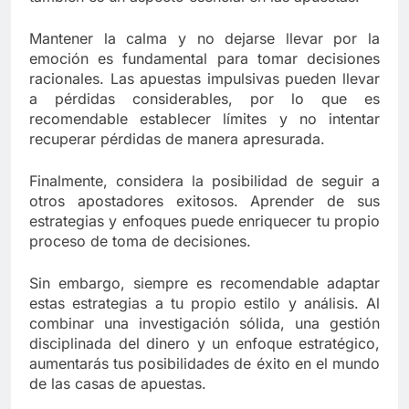
Mantener la calma y no dejarse llevar por la
emoción es fundamental para tomar decisiones
racionales. Las apuestas impulsivas pueden llevar
a pérdidas considerables, por lo que es
recomendable establecer límites y no intentar
recuperar pérdidas de manera apresurada.
Finalmente, considera la posibilidad de seguir a
otros apostadores exitosos. Aprender de sus
estrategias y enfoques puede enriquecer tu propio
proceso de toma de decisiones.
Sin embargo, siempre es recomendable adaptar
estas estrategias a tu propio estilo y análisis. Al
combinar una investigación sólida, una gestión
disciplinada del dinero y un enfoque estratégico,
aumentarás tus posibilidades de éxito en el mundo
de las casas de apuestas.