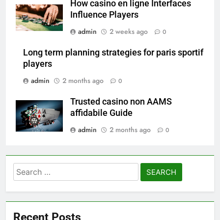
How casino en ligne Interfaces
Influence Players
admin
2 weeks ago
0
Long term planning strategies for paris sportif
players
admin
2 months ago
0
Trusted casino non AAMS
affidabile Guide
admin
2 months ago
0
Search
for:
Recent Posts