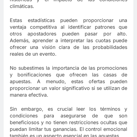
climáticas.
Estas estadísticas pueden proporcionar una
ventaja competitiva al identificar patrones que
otros apostadores pueden pasar por alto.
Además, aprender a interpretar las cuotas puede
ofrecer una visión clara de las probabilidades
reales de un evento.
No subestimes la importancia de las promociones
y bonificaciones que ofrecen las casas de
apuestas. A menudo, estas ofertas pueden
proporcionar un valor significativo si se utilizan de
manera efectiva.
Sin embargo, es crucial leer los términos y
condiciones para asegurarse de que son
beneficiosos y no tienen restricciones ocultas que
puedan limitar tus ganancias. El control emocional
también es un aspecto esencial en las apuestas.