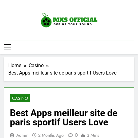
Skip
to
content
Mxs Official
DEfine Your Sound
Home
Casino
Best Apps meilleur site de paris sportif Users Love
CASINO
Best Apps meilleur site de
paris sportif Users Love
0
Admin
2 Months Ago
3 Mins