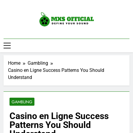
Skip
to
content
Mxs Official
DEfine Your Sound
Home
Gambling
Casino en Ligne Success Patterns You Should
Understand
GAMBLING
Casino en Ligne Success
Patterns You Should