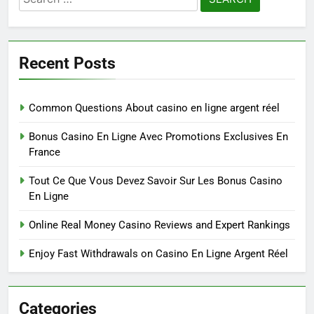
for:
Recent Posts
Common Questions About casino en ligne argent réel
Bonus Casino En Ligne Avec Promotions Exclusives En
France
Tout Ce Que Vous Devez Savoir Sur Les Bonus Casino
En Ligne
Online Real Money Casino Reviews and Expert Rankings
Enjoy Fast Withdrawals on Casino En Ligne Argent Réel
Categories