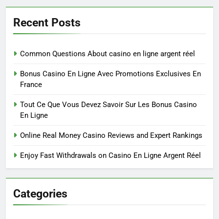
Recent Posts
Common Questions About casino en ligne argent réel
Bonus Casino En Ligne Avec Promotions Exclusives En
France
Tout Ce Que Vous Devez Savoir Sur Les Bonus Casino
En Ligne
Online Real Money Casino Reviews and Expert Rankings
Enjoy Fast Withdrawals on Casino En Ligne Argent Réel
Categories