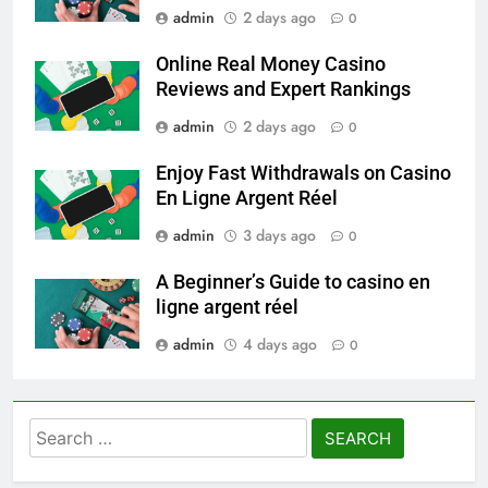
admin
2 days ago
0
Online Real Money Casino
Reviews and Expert Rankings
admin
2 days ago
0
Enjoy Fast Withdrawals on Casino
En Ligne Argent Réel
admin
3 days ago
0
A Beginner’s Guide to casino en
ligne argent réel
admin
4 days ago
0
Search
for: