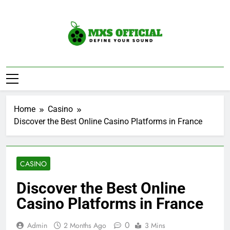
Skip
to
content
Mxs Official
DEfine Your Sound
Home
Casino
Discover the Best Online Casino Platforms in France
CASINO
Discover the Best Online
Casino Platforms in France
0
Admin
2 Months Ago
3 Mins