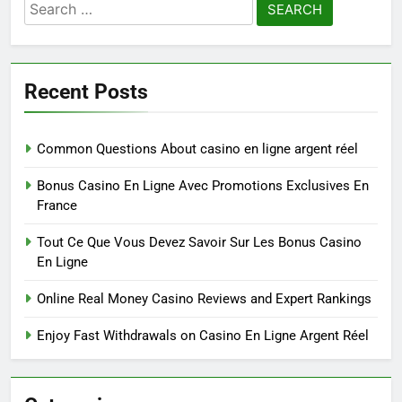
Search
for:
Recent Posts
Common Questions About casino en ligne argent réel
Bonus Casino En Ligne Avec Promotions Exclusives En
France
Tout Ce Que Vous Devez Savoir Sur Les Bonus Casino
En Ligne
Online Real Money Casino Reviews and Expert Rankings
Enjoy Fast Withdrawals on Casino En Ligne Argent Réel