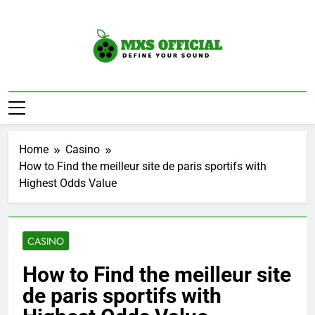
Skip
to
content
Mxs Official
DEfine Your Sound
Home
Casino
How to Find the meilleur site de paris sportifs with
Highest Odds Value
CASINO
How to Find the meilleur site
de paris sportifs with