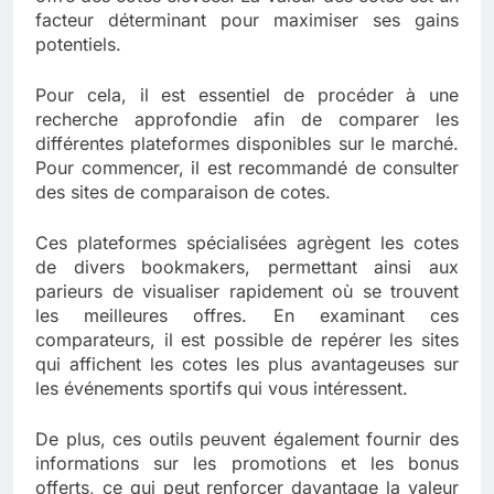
facteur déterminant pour maximiser ses gains
potentiels.
Pour cela, il est essentiel de procéder à une
recherche approfondie afin de comparer les
différentes plateformes disponibles sur le marché.
Pour commencer, il est recommandé de consulter
des sites de comparaison de cotes.
Ces plateformes spécialisées agrègent les cotes
de divers bookmakers, permettant ainsi aux
parieurs de visualiser rapidement où se trouvent
les meilleures offres. En examinant ces
comparateurs, il est possible de repérer les sites
qui affichent les cotes les plus avantageuses sur
les événements sportifs qui vous intéressent.
De plus, ces outils peuvent également fournir des
informations sur les promotions et les bonus
offerts, ce qui peut renforcer davantage la valeur