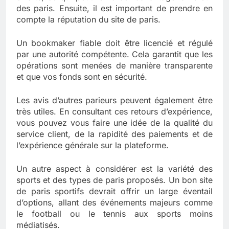
des paris. Ensuite, il est important de prendre en
compte la réputation du site de paris.
Un bookmaker fiable doit être licencié et régulé
par une autorité compétente. Cela garantit que les
opérations sont menées de manière transparente
et que vos fonds sont en sécurité.
Les avis d’autres parieurs peuvent également être
très utiles. En consultant ces retours d’expérience,
vous pouvez vous faire une idée de la qualité du
service client, de la rapidité des paiements et de
l’expérience générale sur la plateforme.
Un autre aspect à considérer est la variété des
sports et des types de paris proposés. Un bon site
de paris sportifs devrait offrir un large éventail
d’options, allant des événements majeurs comme
le football ou le tennis aux sports moins
médiatisés.