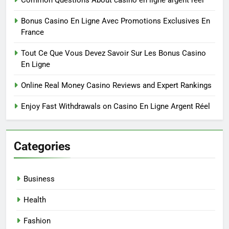
Common Questions About casino en ligne argent réel
Bonus Casino En Ligne Avec Promotions Exclusives En
France
Tout Ce Que Vous Devez Savoir Sur Les Bonus Casino
En Ligne
Online Real Money Casino Reviews and Expert Rankings
Enjoy Fast Withdrawals on Casino En Ligne Argent Réel
Categories
Business
Health
Fashion