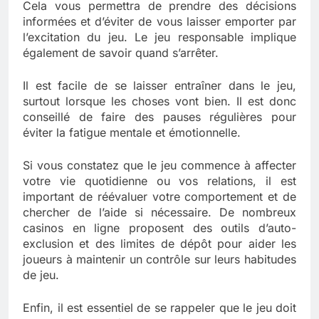
Cela vous permettra de prendre des décisions
informées et d’éviter de vous laisser emporter par
l’excitation du jeu. Le jeu responsable implique
également de savoir quand s’arrêter.
Il est facile de se laisser entraîner dans le jeu,
surtout lorsque les choses vont bien. Il est donc
conseillé de faire des pauses régulières pour
éviter la fatigue mentale et émotionnelle.
Si vous constatez que le jeu commence à affecter
votre vie quotidienne ou vos relations, il est
important de réévaluer votre comportement et de
chercher de l’aide si nécessaire. De nombreux
casinos en ligne proposent des outils d’auto-
exclusion et des limites de dépôt pour aider les
joueurs à maintenir un contrôle sur leurs habitudes
de jeu.
Enfin, il est essentiel de se rappeler que le jeu doit