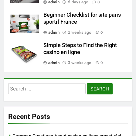
admin
6 days ago
0
Beginner Checklist for site paris
sportif France
admin
2 weeks ago
0
Simple Steps to Find the Right
casino en ligne
admin
3 weeks ago
0
Search
for:
Recent Posts