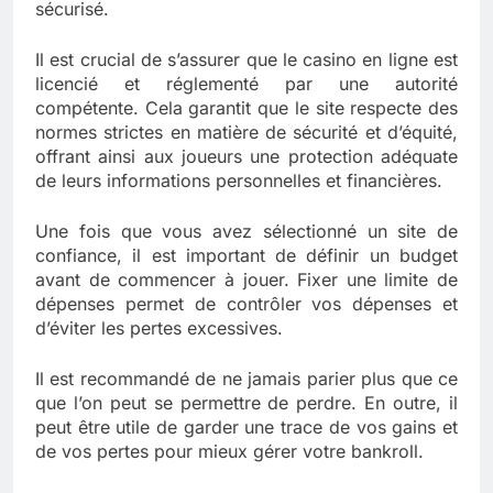
sécurisé.
Il est crucial de s’assurer que le casino en ligne est
licencié et réglementé par une autorité
compétente. Cela garantit que le site respecte des
normes strictes en matière de sécurité et d’équité,
offrant ainsi aux joueurs une protection adéquate
de leurs informations personnelles et financières.
Une fois que vous avez sélectionné un site de
confiance, il est important de définir un budget
avant de commencer à jouer. Fixer une limite de
dépenses permet de contrôler vos dépenses et
d’éviter les pertes excessives.
Il est recommandé de ne jamais parier plus que ce
que l’on peut se permettre de perdre. En outre, il
peut être utile de garder une trace de vos gains et
de vos pertes pour mieux gérer votre bankroll.