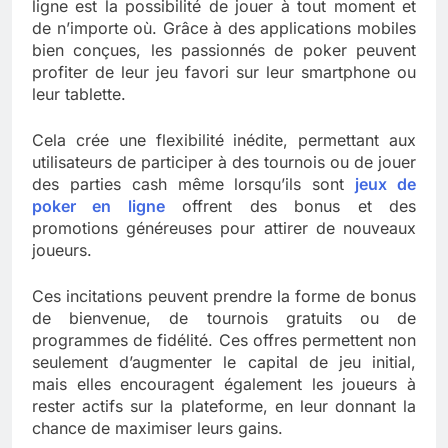
ligne est la possibilité de jouer à tout moment et
de n’importe où. Grâce à des applications mobiles
bien conçues, les passionnés de poker peuvent
profiter de leur jeu favori sur leur smartphone ou
leur tablette.
Cela crée une flexibilité inédite, permettant aux
utilisateurs de participer à des tournois ou de jouer
des parties cash même lorsqu’ils sont
jeux de
poker en ligne
offrent des bonus et des
promotions généreuses pour attirer de nouveaux
joueurs.
Ces incitations peuvent prendre la forme de bonus
de bienvenue, de tournois gratuits ou de
programmes de fidélité. Ces offres permettent non
seulement d’augmenter le capital de jeu initial,
mais elles encouragent également les joueurs à
rester actifs sur la plateforme, en leur donnant la
chance de maximiser leurs gains.