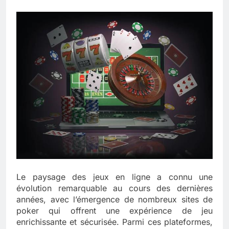
Le paysage des jeux en ligne a connu une
évolution remarquable au cours des dernières
années, avec l’émergence de nombreux sites de
poker qui offrent une expérience de jeu
enrichissante et sécurisée. Parmi ces plateformes,