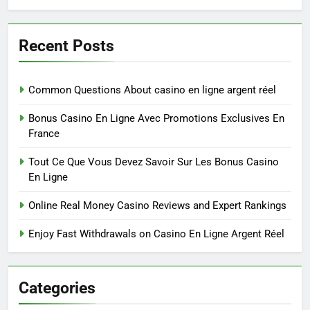
Recent Posts
Common Questions About casino en ligne argent réel
Bonus Casino En Ligne Avec Promotions Exclusives En
France
Tout Ce Que Vous Devez Savoir Sur Les Bonus Casino
En Ligne
Online Real Money Casino Reviews and Expert Rankings
Enjoy Fast Withdrawals on Casino En Ligne Argent Réel
Categories