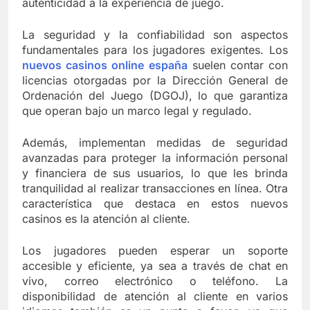
autenticidad a la experiencia de juego.
La seguridad y la confiabilidad son aspectos
fundamentales para los jugadores exigentes. Los
nuevos casinos online españa
suelen contar con
licencias otorgadas por la Dirección General de
Ordenación del Juego (DGOJ), lo que garantiza
que operan bajo un marco legal y regulado.
Además, implementan medidas de seguridad
avanzadas para proteger la información personal
y financiera de sus usuarios, lo que les brinda
tranquilidad al realizar transacciones en línea. Otra
característica que destaca en estos nuevos
casinos es la atención al cliente.
Los jugadores pueden esperar un soporte
accesible y eficiente, ya sea a través de chat en
vivo, correo electrónico o teléfono. La
disponibilidad de atención al cliente en varios