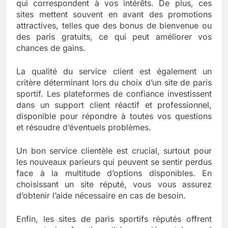
qui correspondent à vos intérêts. De plus, ces
sites mettent souvent en avant des promotions
attractives, telles que des bonus de bienvenue ou
des paris gratuits, ce qui peut améliorer vos
chances de gains.
La qualité du service client est également un
critère déterminant lors du choix d’un site de paris
sportif. Les plateformes de confiance investissent
dans un support client réactif et professionnel,
disponible pour répondre à toutes vos questions
et résoudre d’éventuels problèmes.
Un bon service clientèle est crucial, surtout pour
les nouveaux parieurs qui peuvent se sentir perdus
face à la multitude d’options disponibles. En
choisissant un site réputé, vous vous assurez
d’obtenir l’aide nécessaire en cas de besoin.
Enfin, les sites de paris sportifs réputés offrent