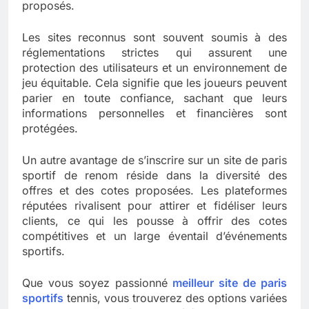
proposés.
Les sites reconnus sont souvent soumis à des
réglementations strictes qui assurent une
protection des utilisateurs et un environnement de
jeu équitable. Cela signifie que les joueurs peuvent
parier en toute confiance, sachant que leurs
informations personnelles et financières sont
protégées.
Un autre avantage de s’inscrire sur un site de paris
sportif de renom réside dans la diversité des
offres et des cotes proposées. Les plateformes
réputées rivalisent pour attirer et fidéliser leurs
clients, ce qui les pousse à offrir des cotes
compétitives et un large éventail d’événements
sportifs.
Que vous soyez passionné
meilleur site de paris
sportifs
tennis, vous trouverez des options variées