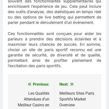
souvent des fonctionnalités supplémentaires qui
enrichissent l’expérience de jeu. Cela peut inclure
des outils d’analyse, des statistiques en temps réel
ou des options de live betting qui permettent de
parier pendant le déroulement d’un événement.
Ces fonctionnalités sont conçues pour aider les
parieurs à prendre des décisions éclairées et à
maximiser leurs chances de succès. En somme,
choisir un site de paris sportif reconnu est une
garantie de sécurité, de diversité et de qualité,
permettant ainsi de profiter pleinement de
l’excitation des paris sportifs.
Previous:
Next:
Post
navigation
Les Qualités
Meilleurs Sites Paris
Attendues d’un
Sportifs Market
Meilleur Casino en
Overview