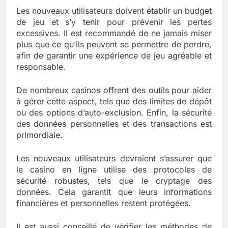
Les nouveaux utilisateurs doivent établir un budget
de jeu et s’y tenir pour prévenir les pertes
excessives. Il est recommandé de ne jamais miser
plus que ce qu’ils peuvent se permettre de perdre,
afin de garantir une expérience de jeu agréable et
responsable.
De nombreux casinos offrent des outils pour aider
à gérer cette aspect, tels que des limites de dépôt
ou des options d’auto-exclusion. Enfin, la sécurité
des données personnelles et des transactions est
primordiale.
Les nouveaux utilisateurs devraient s’assurer que
le casino en ligne utilise des protocoles de
sécurité robustes, tels que le cryptage des
données. Cela garantit que leurs informations
financières et personnelles restent protégées.
Il est aussi conseillé de vérifier les méthodes de