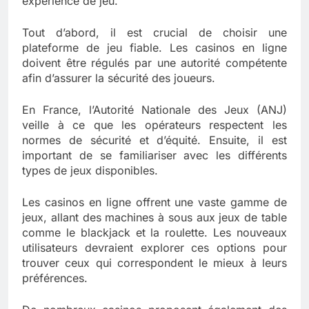
expérience de jeu.
Tout d’abord, il est crucial de choisir une
plateforme de jeu fiable. Les casinos en ligne
doivent être régulés par une autorité compétente
afin d’assurer la sécurité des joueurs.
En France, l’Autorité Nationale des Jeux (ANJ)
veille à ce que les opérateurs respectent les
normes de sécurité et d’équité. Ensuite, il est
important de se familiariser avec les différents
types de jeux disponibles.
Les casinos en ligne offrent une vaste gamme de
jeux, allant des machines à sous aux jeux de table
comme le blackjack et la roulette. Les nouveaux
utilisateurs devraient explorer ces options pour
trouver ceux qui correspondent le mieux à leurs
préférences.