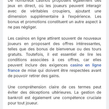
De nombreux casinos proposent également des
jeux en direct, où les joueurs peuvent interagir
avec de véritables croupiers, ajoutant une
dimension supplémentaire à l’expérience. Les
bonus et promotions constituent un autre aspect à
ne pas négliger.
Les casinos en ligne attirent souvent de nouveaux
joueurs en proposant des offres intéressantes,
telles que des bonus de bienvenue ou des tours
gratuits. Toutefois, il est essentiel de lire les
conditions associées à ces offres, car elles
peuvent inclure des exigences
casino en ligne
france
de mise qui doivent être respectées avant
de pouvoir retirer des gains.
Une compréhension claire de ces termes peut
éviter des déceptions ultérieures. La gestion de
bankroll est également une compétence cruciale
pour tout joueur.