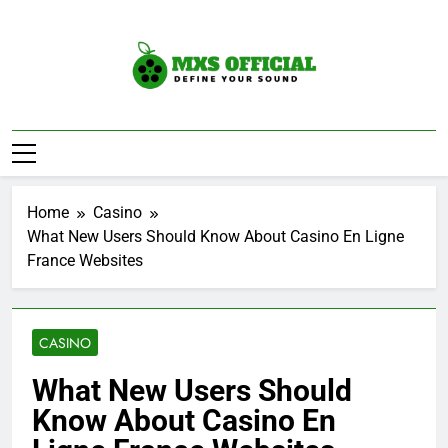
Skip
to
content
Mxs Official
DEfine Your Sound
Home
Casino
What New Users Should Know About Casino En Ligne
France Websites
CASINO
What New Users Should
Know About Casino En