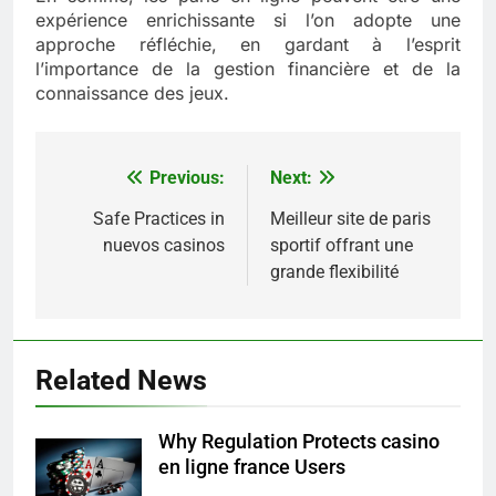
expérience enrichissante si l’on adopte une
approche réfléchie, en gardant à l’esprit
l’importance de la gestion financière et de la
connaissance des jeux.
Previous:
Next:
Post
navigation
Safe Practices in
Meilleur site de paris
nuevos casinos
sportif offrant une
grande flexibilité
Related News
Why Regulation Protects casino
en ligne france Users