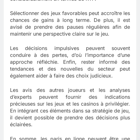
Sélectionner des jeux favorables peut accroître les
chances de gains à long terme. De plus, il est
avisé de prendre des pauses régulières afin de
maintenir une perspective claire sur le jeu.
Les décisions impulsives peuvent souvent
conduire à des pertes, d’où l’importance d’une
approche réfléchie. Enfin, rester informé des
tendances et des nouvelles du secteur peut
également aider à faire des choix judicieux.
Les avis des autres joueurs et les analyses
d’experts peuvent fournir des indications
précieuses sur les jeux et les casinos à privilégier.
En intégrant ces éléments dans sa stratégie de jeu,
il devient possible de prendre des décisions plus
éclairées.
En somme, les paris en ligne peuvent être une