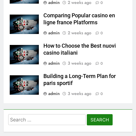
admin
2 weeks ago
0
Comparing Popular casino en
ligne france Platforms
admin
2 weeks ago
0
How to Choose the Best nuovi
casino italiani
admin
3 weeks ago
0
Building a Long-Term Plan for
paris sportif
admin
3 weeks ago
0
Search
for: