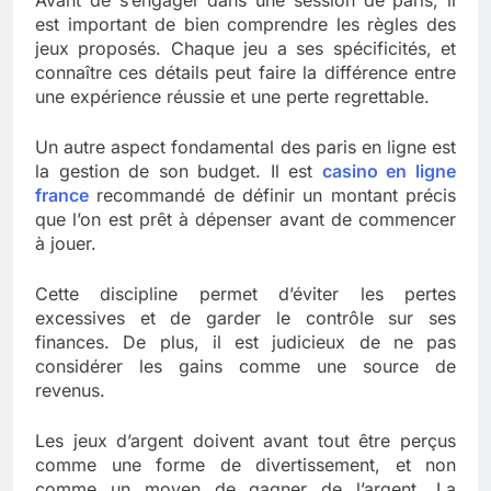
Avant de s’engager dans une session de paris, il
est important de bien comprendre les règles des
jeux proposés. Chaque jeu a ses spécificités, et
connaître ces détails peut faire la différence entre
une expérience réussie et une perte regrettable.
Un autre aspect fondamental des paris en ligne est
la gestion de son budget. Il est
casino en ligne
france
recommandé de définir un montant précis
que l’on est prêt à dépenser avant de commencer
à jouer.
Cette discipline permet d’éviter les pertes
excessives et de garder le contrôle sur ses
finances. De plus, il est judicieux de ne pas
considérer les gains comme une source de
revenus.
Les jeux d’argent doivent avant tout être perçus
comme une forme de divertissement, et non
comme un moyen de gagner de l’argent. La